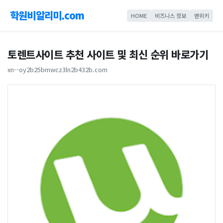
학원비알리미.com
HOME
비즈니스 정보
맨위키
토렌트사이트 추천 사이트 및 최신 순위 바로가기
xn--oy2b25bmwcz3ln2b432b.com