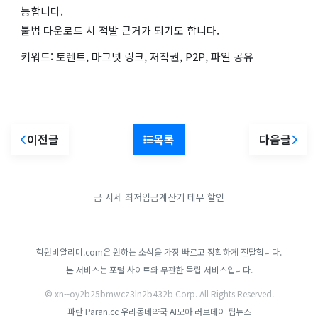
능합니다.
불법 다운로드 시 적발 근거가 되기도 합니다.
키워드: 토렌트, 마그넷 링크, 저작권, P2P, 파일 공유
이전글
목록
다음글
금 시세
최저임금계산기
테무 할인
학원비알리미.com은 원하는 소식을 가장 빠르고 정확하게 전달합니다.
본 서비스는 포털 사이트와 무관한 독립 서비스입니다.
© xn--oy2b25bmwcz3ln2b432b Corp. All Rights Reserved.
파란 Paran.cc
우리동네약국
AI모아
러브데이
팁뉴스