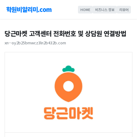
학원비알리미.com
HOME
비즈니스 정보
리뷰어
당근마켓 고객센터 전화번호 및 상담원 연결방법
xn--oy2b25bmwcz3ln2b432b.com