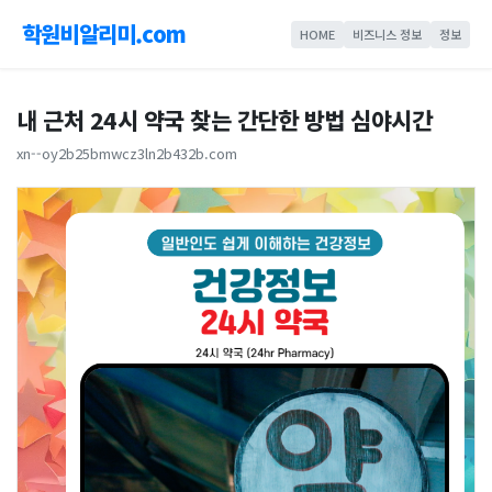
학원비알리미.com
HOME
비즈니스 정보
정보
내 근처 24시 약국 찾는 간단한 방법 심야시간
xn--oy2b25bmwcz3ln2b432b.com