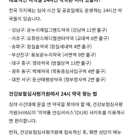
전국 각지에는 심야 시간 및 공휴일에도 운영하는 24시간 약
국들이 있습니다.
- 강남구: 온누리제일그랜드약국 (강남역 11번 출구)
- 서초구: 오퓨런스메디컬센터약국 (교대역 6번 출구)
- 송파구: 잠실솔약국 (잠실새내역 4번 출구)
- 부산진구: 동보온누리약국 (서면역 9번 출구)
- 대구 중구: 청라약국 (반월당역 13번 출구)
- 광주 동구: 백제약국 (학동증심사입구역 4번 출구)
- 대전 서구: 둔산태평양약국 (정부청사역 2번 출구)
건강보험심사평가원에서 24시 약국 찾는 법
심야 시간대에 문을 연 약국을 찾아야 할 때, 건강보험심사평
가원(HIRA)의 ‘의약품 안심서비스’(DUR) 사이트를 이용하시
면 편리합니다.
먼저, 건강보험심사평가원에 접속하신 후, 화면 상단의 메뉴