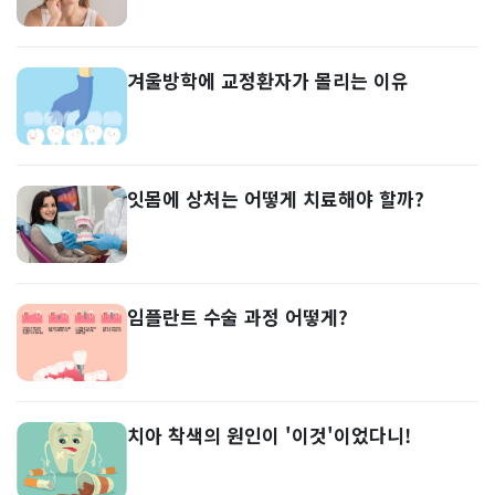
겨울방학에 교정환자가 몰리는 이유
잇몸에 상처는 어떻게 치료해야 할까?
임플란트 수술 과정 어떻게?
치아 착색의 원인이 '이것'이었다니!