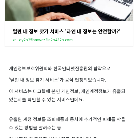
털린 내 정보 찾기 서비스 '과연 내 정보는 안전할까?'
xn--oy2b25bmwcz3ln2b432b.com
개인정보보호위원회와 한국인터넷진흥원의 합작으로
'털린 내 정보 찾기 서비스'가 공식 런칭되었습니다.
이 서비스는 다크웹에 본인 개인정보, 개인계정정보가 유출되
었는지를 확인할 수 있는 서비스인데요.
유출된 계정 정보를 조회해줌과 동시에 추가적인 피해를 막을
수 있는 방법을 알려주는 등