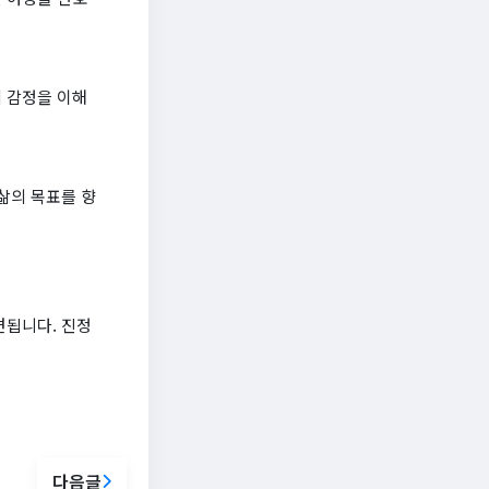
 감정을 이해
삶의 목표를 향
견됩니다. 진정
다음글