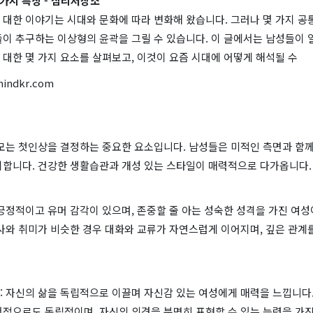
가지 특징 - 심리저장소
대한 이야기는 시대와 문화에 따라 변화해 왔습니다. 그러나 몇 가지 공
들이 추구하는 이상형의 윤곽을 그릴 수 있습니다. 이 글에서는 남성들이 
대한 몇 가지 요소를 살펴보고, 이것이 요즘 시대에 어떻게 해석될 수
mindkr.com
외모는 첫인상을 결정하는 중요한 요소입니다. 남성들은 미적인 측면과 함께
시합니다. 건강한 생활습관과 개성 있는 스타일이 매력적으로 다가옵니다.
긍정적이고 유머 감각이 있으며, 존중할 줄 아는 성숙한 성격을 가진 여
사와 취미가 비슷한 경우 대화와 교류가 자연스럽게 이어지며, 깊은 관계를
: 자신의 삶을 독립적으로 이끌며 자신감 있는 여성에게 매력을 느낍니다.
서적으로도 독립적이며, 자신의 의견을 분명히 표현할 수 있는 능력을 가진