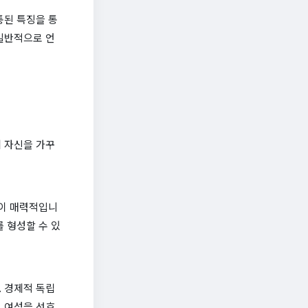
통된 특징을 통
일반적으로 언
 자신을 가꾸
성이 매력적입니
 형성할 수 있
 경제적 독립
 여성을 선호