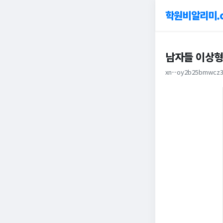
학원비알리미.
남자들 이상형
xn--oy2b25bmwcz3