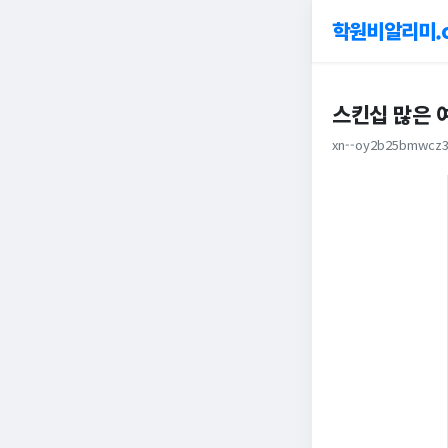
학원비알리미.
스킨십 많은 
xn--oy2b25bmwcz3