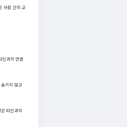
은 사람 간의 교
 타인과의 연결
 숨기지 않고
성은 타인과의