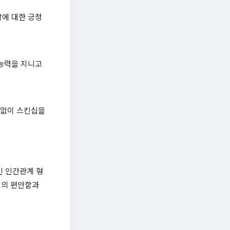
삶에 대한 긍정
 능력을 지니고
 없이 스킨십을
인 인간관계 형
인의 편안함과