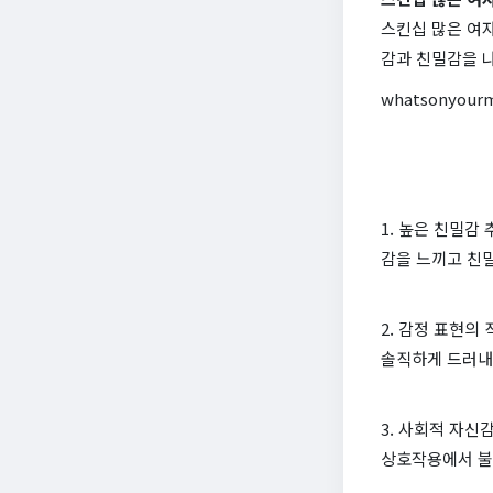
스킨십 많은 여자
감과 친밀감을 
whatsonyour
1. 높은 친밀감
감을 느끼고 친
2. 감정 표현의
솔직하게 드러내
3. 사회적 자신
상호작용에서 불