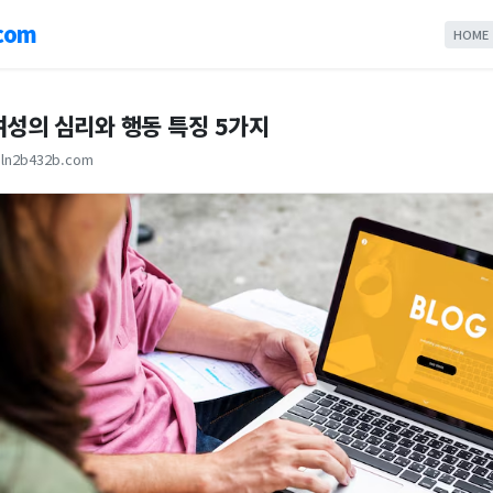
com
HOME
여성의 심리와 행동 특징 5가지
ln2b432b.com