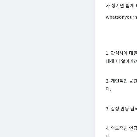
가 생기면 쉽게 
whatsonyour
1. 관심사에 대
대해 더 알아가려
2. 개인적인 공
다.
3. 감정 반응 
4. 의도적인 언
다.