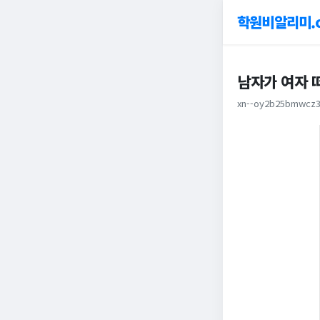
학원비알리미.
남자가 여자 떠
xn--oy2b25bmwcz3