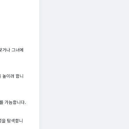
 찾거나 그녀에
를 높이려 합니
도를 가늠합니다.
능성을 탐색합니