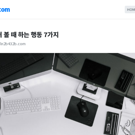
com
HOM
 볼 때 하는 행동 7가지
ln2b432b.com