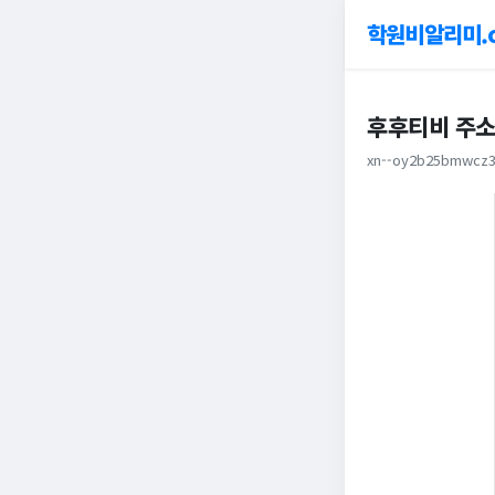
학원비알리미.
후후티비 주소
xn--oy2b25bmwcz3