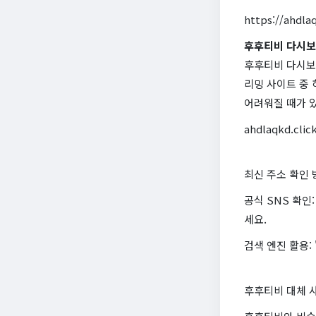
https://ahdlaq
후후티비 다시보
후후티비 다시보
리밍 사이트 중
어려워질 때가 
ahdlaqkd.clic
최신 주소 확인 
공식 SNS 확인
세요.
검색 엔진 활용:
후후티비 대체 