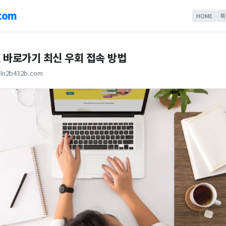
com
HOME
뚝
 바로가기 최신 우회 접속 방법
ln2b432b.com