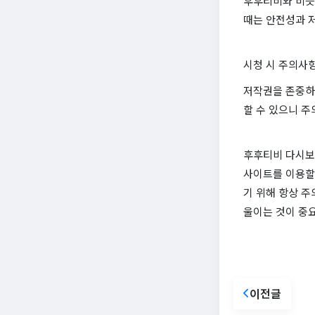
후후티비와 비슷
때는 안전성과 
시청 시 주의사
저작권을 존중하
할 수 있으니 주
후후티비 다시보기
사이트를 이용할
기 위해 항상 주
울이는 것이 중
이전글