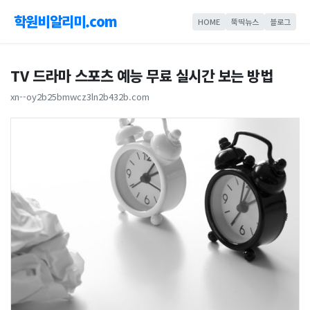
학원비알리미.com
HOME
뚝딱뉴스
블로그
TV 드라마 스포츠 예능 무료 실시간 보는 방법
xn--oy2b25bmwcz3ln2b432b.com