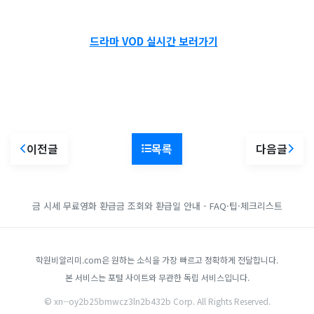
드라마 VOD 실시간 보러가기
이전글
목록
다음글
금 시세
무료영화
환급금 조회와 환급일 안내 - FAQ·팁·체크리스트
학원비알리미.com은 원하는 소식을 가장 빠르고 정확하게 전달합니다.
본 서비스는 포털 사이트와 무관한 독립 서비스입니다.
© xn--oy2b25bmwcz3ln2b432b Corp. All Rights Reserved.