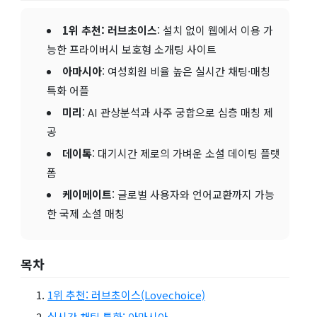
1위 추천: 러브초이스
: 설치 없이 웹에서 이용 가
능한 프라이버시 보호형 소개팅 사이트
아마시아
: 여성회원 비율 높은 실시간 채팅·매칭
특화 어플
미리
: AI 관상분석과 사주 궁합으로 심층 매칭 제
공
데이톡
: 대기시간 제로의 가벼운 소셜 데이팅 플랫
폼
케이메이트
: 글로벌 사용자와 언어교환까지 가능
한 국제 소셜 매칭
목차
1위 추천: 러브초이스(Lovechoice)
실시간 채팅 특화: 아마시아