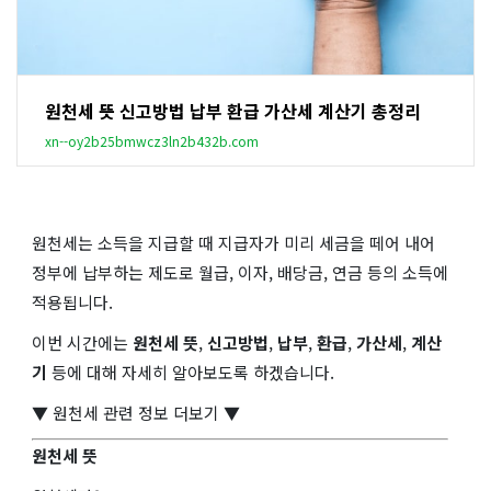
원천세 뜻 신고방법 납부 환급 가산세 계산기 총정리
xn--oy2b25bmwcz3ln2b432b.com
원천세는 소득을 지급할 때 지급자가 미리 세금을 떼어 내어
정부에 납부하는 제도로 월급, 이자, 배당금, 연금 등의 소득에
적용됩니다.
이번 시간에는
원천세 뜻
,
신고방법
,
납부
,
환급
,
가산세
,
계산
기
등에 대해 자세히 알아보도록 하겠습니다.
▼ 원천세 관련 정보 더보기 ▼
원천세 뜻