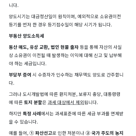
니다.
양도시기는 대금청산일이 원칙이며, 예외적으로 소유권이전
등기를 먼저 한 경우 등기접수일이 해당 시기가 됩니다.
부동산 양도소득세
동산 매도, 유상 교환, 법인 현물 출자
등을 통해 자산의 사실
상 소유권이 이전될 때 발생하는 이익에 대해 신고 및 납부해
야 하는 세금입니다.
부담부 증여
시 수증자가 인수하는 채무액도 양도로 간주합니
다.
그러나 도시개발법에 따른 환지처분, 보류지 충당, 대통령령
에 따른
토지 분할
은
과세 대상에서 제외
됩니다.
하지만
특정 사례
에서는 과세표준에 따른 세금 부과를 면제받
을 수 있습니다.
예를 들어,
① 파산선고
로 인한 처분이나
② 국가 주도의 농지