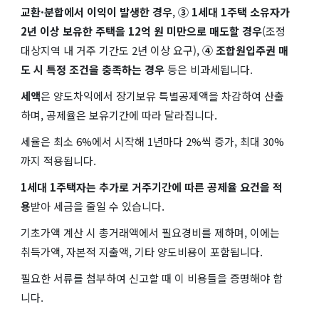
교환·분합에서 이익이 발생한 경우
,
③ 1세대 1주택 소유자가
2년 이상 보유한 주택을 12억 원 미만으로 매도할 경우
(조정
대상지역 내 거주 기간도 2년 이상 요구),
④ 조합원입주권 매
도 시 특정 조건을 충족하는 경우
등은 비과세됩니다.
세액
은 양도차익에서 장기보유 특별공제액을 차감하여 산출
하며, 공제율은 보유기간에 따라 달라집니다.
세율은 최소 6%에서 시작해 1년마다 2%씩 증가, 최대 30%
까지 적용됩니다.
1세대 1주택자는 추가로 거주기간에 따른 공제율 요건을 적
용
받아 세금을 줄일 수 있습니다.
기초가액 계산 시 총거래액에서 필요경비를 제하며, 이에는
취득가액, 자본적 지출액, 기타 양도비용이 포함됩니다.
필요한 서류를 첨부하여 신고할 때 이 비용들을 증명해야 합
니다.