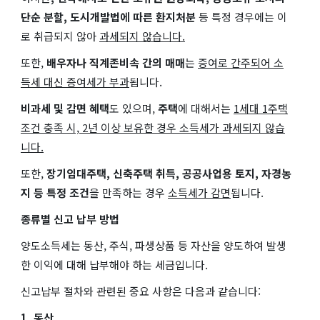
단순 분할, 도시개발법에 따른 환지처분
등 특정 경우에는 이
로 취급되지 않아
과세되지 않습니다.
또한,
배우자나 직계존비속 간의 매매
는
증여로 간주되어 소
득세 대신 증여세가 부과
됩니다.
비과세 및 감면 혜택
도 있으며,
주택
에 대해서는
1세대 1주택
조건 충족 시, 2년 이상 보유한 경우 소득세가 과세되지 않습
니다.
또한,
장기임대주택, 신축주택 취득, 공공사업용 토지, 자경농
지 등 특정 조건
을 만족하는 경우
소득세가 감면
됩니다.
종류별 신고 납부 방법
양도소득세는 동산, 주식, 파생상품 등 자산을 양도하여 발생
한 이익에 대해 납부해야 하는 세금입니다.
신고납부 절차와 관련된 중요 사항은 다음과 같습니다:
1. 동산