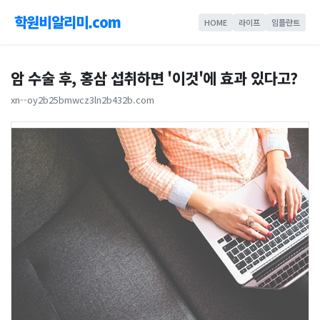
학원비알리미.com
HOME
라이프
임플란트
암 수술 후, 홍삼 섭취하면 '이것'에 효과 있다고?
xn--oy2b25bmwcz3ln2b432b.com