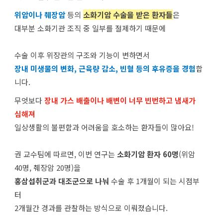
위암이나 췌장암
등의
소화기암 수술을 받은 환자들
은
대부분 소화기관 조직 중 일부를 절제하기 때문에
수술 이후 위장관의 구조와 기능이 변하면서
장내 미생물의 변화, 근육량 감소, 빈혈 등의 후유증을 경험
합
니다.
무엇보다
장내 가스 배출이나 배변이 너무 빈번하고 냄새가
심해져
일상생활의 불편함과 어려움을 호소하는 환자들이 많아요!
권 교수팀에 따르면, 이번 연구는
소화기암 환자 60명
(위암
40명, 췌장암 20명)을
홍삼섭취군과 대조군으로 나눠
수술 후 1개월이 되는 시점부
터
2개월간 경과를 관찰하는 방식으로 이뤄졌습니다.