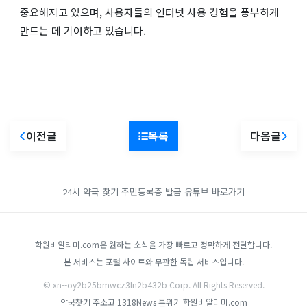
중요해지고 있으며, 사용자들의 인터넷 사용 경험을 풍부하게
만드는 데 기여하고 있습니다.
이전글
목록
다음글
24시 약국 찾기
주민등록증 발급
유튜브 바로가기
학원비알리미.com은 원하는 소식을 가장 빠르고 정확하게 전달합니다.
본 서비스는 포털 사이트와 무관한 독립 서비스입니다.
© xn--oy2b25bmwcz3ln2b432b Corp. All Rights Reserved.
약국찾기
주소고
1318News
툰위키
학원비알리미.com