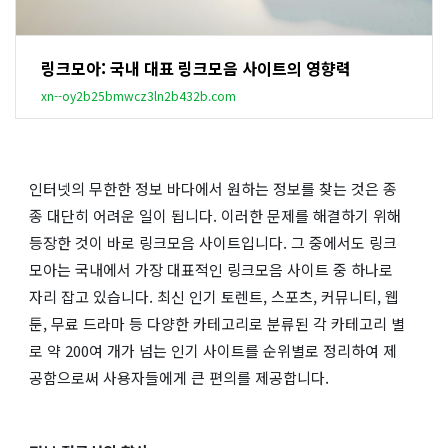
링크모아: 국내 대표 링크모음 사이트의 영향력
xn--oy2b25bmwcz3ln2b432b.com
인터넷의 무한한 정보 바다에서 원하는 정보를 찾는 것은 종
종 대단히 어려운 일이 됩니다. 이러한 문제를 해결하기 위해
등장한 것이 바로 링크모음 사이트입니다. 그 중에서도 링크
모아는 국내에서 가장 대표적인 링크모음 사이트 중 하나로
자리 잡고 있습니다. 최신 인기 토렌트, 스포츠, 커뮤니티, 웹
툰, 무료 드라마 등 다양한 카테고리로 분류된 각 카테고리 별
로 약 200여 개가 넘는 인기 사이트를 순위별로 정리하여 제
공함으로써 사용자들에게 큰 편의를 제공합니다.