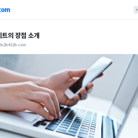
com
이트의 장점 소개
ln2b432b.com