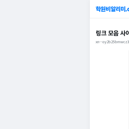
학원비알리미.
링크 모음 사
xn--oy2b25bmwcz3