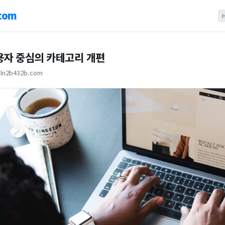
com
용자 중심의 카테고리 개편
ln2b432b.com