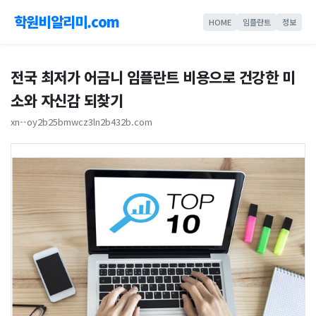
학원비알리미.com
HOME
임플란트
정보
전국 최저가 어금니 임플란트 비용으로 건강한 미
소와 자신감 되찾기
xn--oy2b25bmwcz3ln2b432b.com