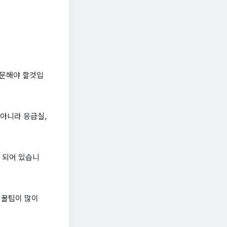
방문해야 할것입
 아니라 응급실,
화 되어 있습니
 꿀팁이 많이