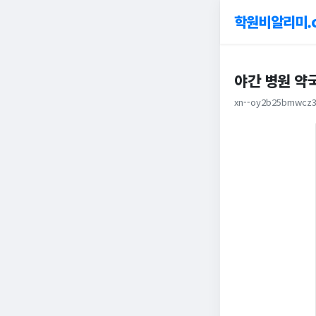
학원비알리미.
야간 병원 약
xn--oy2b25bmwcz3