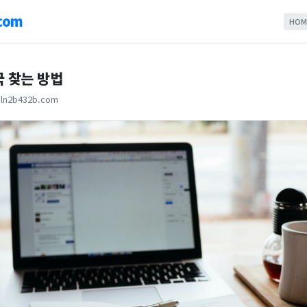
com
HOM
국 찾는 방법
ln2b432b.com