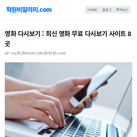
학원비알리미.com
HOME
블로그
뚝딱뉴스
영화 다시보기 : 최신 영화 무료 다시보기 사이트 8
곳
xn--oy2b25bmwcz3ln2b432b.com