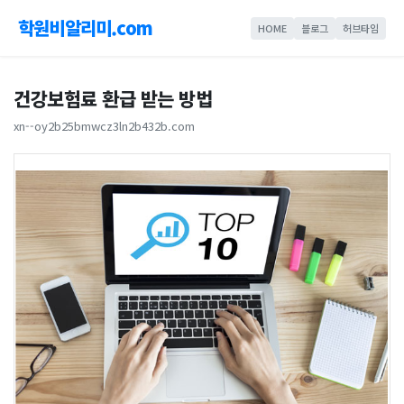
학원비알리미.com
HOME
블로그
허브타임
건강보험료 환급 받는 방법
xn--oy2b25bmwcz3ln2b432b.com