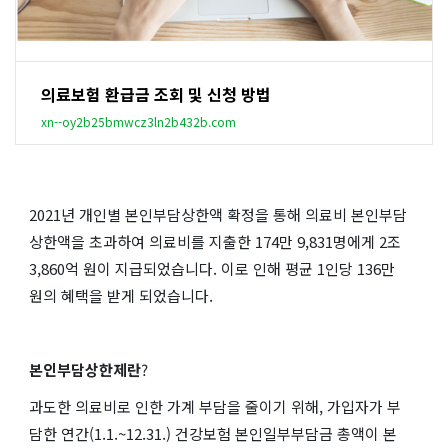
의료보험 환급금 조회 및 신청 방법
xn--oy2b25bmwcz3ln2b432b.com
2021년 개인별 본인부담상한액 확정을 통해 의료비 본인부담
상한액을 초과하여 의료비를 지출한 174만 9,831명에게 2조
3,860억 원이 지급되었습니다. 이로 인해 평균 1인당 136만
원의 혜택을 받게 되었습니다.
본인부담상한제란
?
과도한 의료비로 인한 가계 부담을 줄이기 위해, 가입자가 부
담한 연간(1.1.~12.31.) 건강보험 본인일부부담금 총액이 본