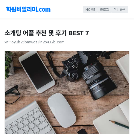
학원비알리미.com
HOME
블로그
머니클릭
소개팅 어플 추천 및 후기 BEST 7
xn--oy2b25bmwcz3ln2b432b.com