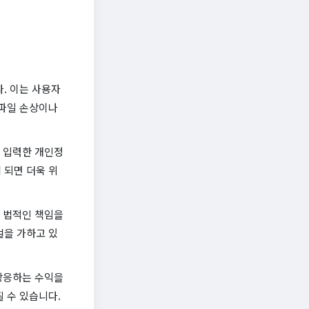
. 이는 사용자
 파일 손상이나
시 입력한 개인정
 되면 더욱 위
시 법적인 책임을
벌을 가하고 있
 상응하는 수익을
 수 있습니다.