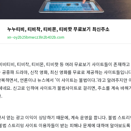
누누티비, 티비착, 티비몬, 티비핫 무료보기 최신주소
xn--oy2b25bmwcz3ln2b432b.com
비비티비, 티비착, 티비몬, 티비핫 등 여러 무료보기 사이트들이 존재하고
 공중파 드라마, 신작 영화, 최신 영화를 무료로 제공하는 사이트들입니다
복하면서, 언론이나 뉴스에서 '이 사이트는 불법이다.'라고 알려주지만 
 쎄네요. 신고로 인하여 사이트가 불법사이트로 걸리면, 주소를 계속 바꿔
.
서 얻는 광고 이익이 상당하기 때문에, 계속 운영을 합니다. 불법 스트리
 불법 스트리밍 사이트 이용자들이 받는 피해나 문제에 대하여 알아보도록