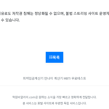
이유로도 저작권 침해는 정당화될 수 없으며, 불법 스트리밍 사이트 운영
 수 있습니다.
목록
최저임금계산기
만나이 계산기
MBTI 무료테스트
학원비알리미.com은 원하는 소식을 가장 빠르고 정확하게 전달합니다.
본 서비스는 포털 사이트와 무관한 독립 서비스입니다.