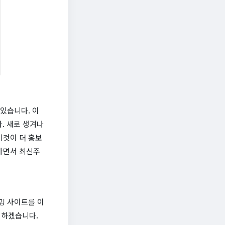
 있습니다. 이
. 새로 생겨나
이것이 더 홍보
가면서 최신주
밍 사이트를 이
 하겠습니다.