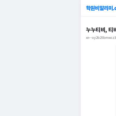
학원비알리미.
누누티비, 티
xn--oy2b25bmwcz3