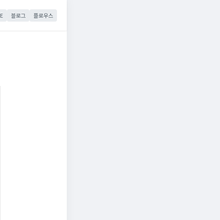
E
블로그
플로우스