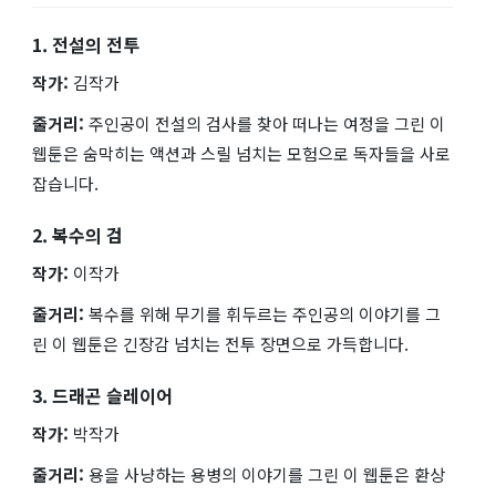
1. 전설의 전투
작가:
김작가
줄거리:
주인공이 전설의 검사를 찾아 떠나는 여정을 그린 이
웹툰은 숨막히는 액션과 스릴 넘치는 모험으로 독자들을 사로
잡습니다.
2. 복수의 검
작가:
이작가
줄거리:
복수를 위해 무기를 휘두르는 주인공의 이야기를 그
린 이 웹툰은 긴장감 넘치는 전투 장면으로 가득합니다.
3. 드래곤 슬레이어
작가:
박작가
줄거리:
용을 사냥하는 용병의 이야기를 그린 이 웹툰은 환상