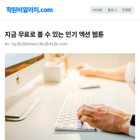
학원비알리미.com
HOME
블로그
인포탑
지금 무료로 볼 수 있는 인기 액션 웹툰
xn--oy2b25bmwcz3ln2b432b.com