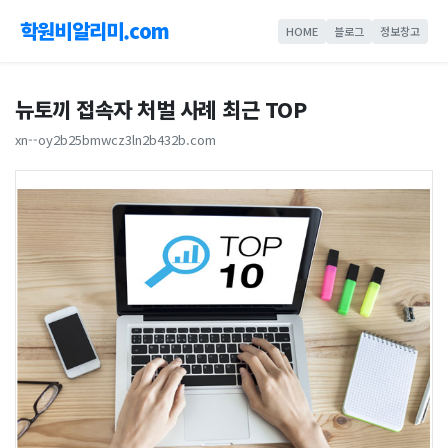
학원비알리미.com
HOME
블로그
정보창고
뉴토끼 접속자 처벌 사례 최근 TOP
xn--oy2b25bmwcz3ln2b432b.com