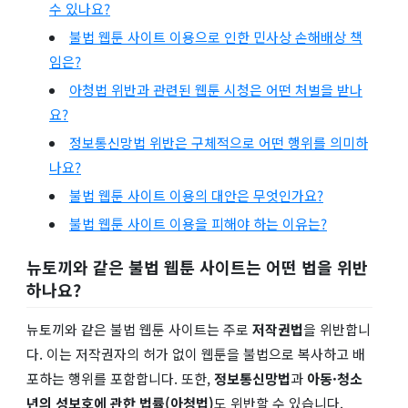
수 있나요?
불법 웹툰 사이트 이용으로 인한 민사상 손해배상 책
임은?
아청법 위반과 관련된 웹툰 시청은 어떤 처벌을 받나
요?
정보통신망법 위반은 구체적으로 어떤 행위를 의미하
나요?
불법 웹툰 사이트 이용의 대안은 무엇인가요?
불법 웹툰 사이트 이용을 피해야 하는 이유는?
뉴토끼와 같은 불법 웹툰 사이트는 어떤 법을 위반
하나요?
뉴토끼와 같은 불법 웹툰 사이트는 주로
저작권법
을 위반합니
다. 이는 저작권자의 허가 없이 웹툰을 불법으로 복사하고 배
포하는 행위를 포함합니다. 또한,
정보통신망법
과
아동·청소
년의 성보호에 관한 법률(아청법)
도 위반할 수 있습니다.