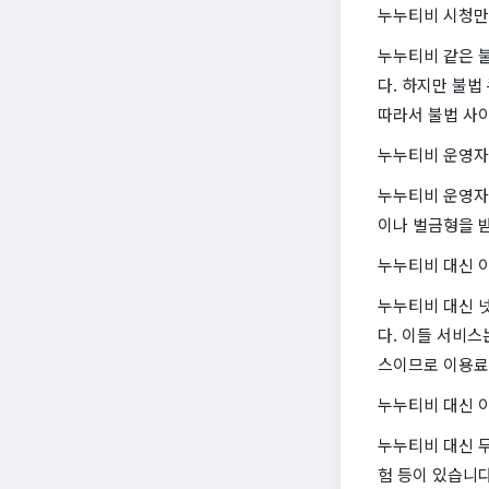
누누티비 시청만
누누티비 같은 
다. 하지만 불
따라서 불법 사
누누티비 운영자
누누티비 운영자
이나 벌금형을 받
누누티비 대신 이
누누티비 대신 넷플
다. 이들 서비스
스이므로 이용료
누누티비 대신 이
누누티비 대신 무료
험 등이 있습니다