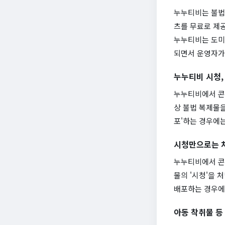
누누티비는 불법 
츠를 무료로 제
누누티비는 도미
되면서 운영자가
누누티비 시청,
누누티비에서 콘
상 불법 복제물을
포'하는 경우에는
시청만으로는 
누누티비에서 콘
물의 '시청'을 
배포하는 경우에
아동 착취물 등