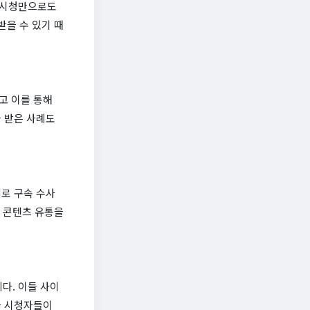
 시청만으로도
받을 수 있기 때
고 이를 통해
 받은 사례도
로 구속 수사
법 콘텐츠 유통을
다. 이들 사이
라 시청자들이