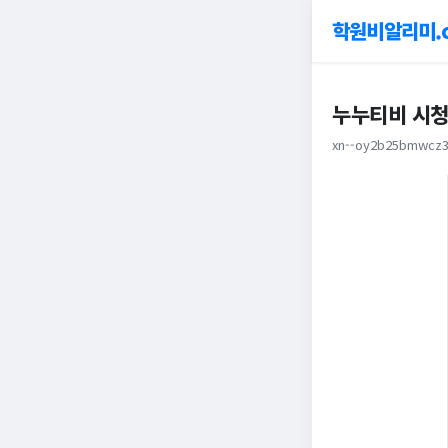
학원비알리미.
누누티비 시청
xn--oy2b25bmwcz3