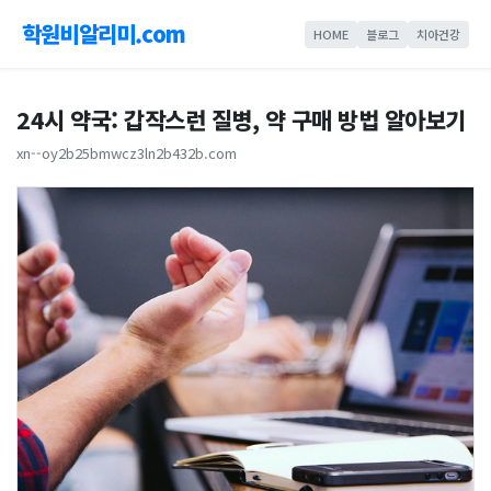
학원비알리미.com
HOME
블로그
치아건강
24시 약국: 갑작스런 질병, 약 구매 방법 알아보기
xn--oy2b25bmwcz3ln2b432b.com