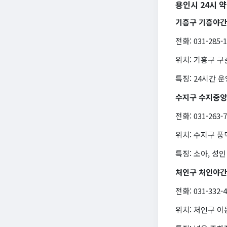
용인시 24시 
기흥구 기흥야
전화: 031-285-
위치: 기흥구 구
특징: 24시간 
수지구 수지중
전화: 031-263-
위치: 수지구 
특징: 소아, 성인
처인구 처인야
전화: 031-332-
위치: 처인구 이