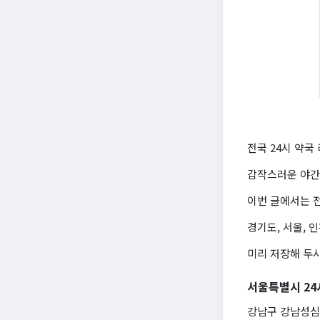
전국 24시 약국
갑작스러운 야간
이번 글에서는 전
경기도, 서울, 
미리 저장해 두시
서울특별시 24
강남구 강남성심약국 