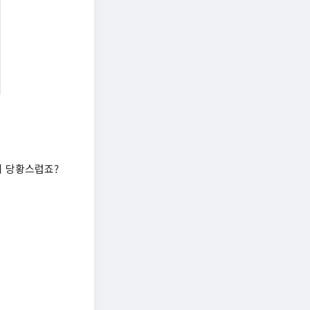
지 당황스럽죠?