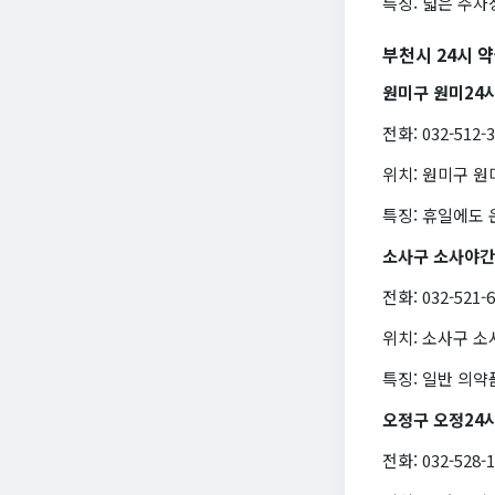
특징: 넓은 주차
부천시 24시 
원미구 원미24
전화: 032-512-
위치: 원미구 원
특징: 휴일에도
소사구 소사야
전화: 032-521-
위치: 소사구 소
특징: 일반 의약
오정구 오정24
전화: 032-528-