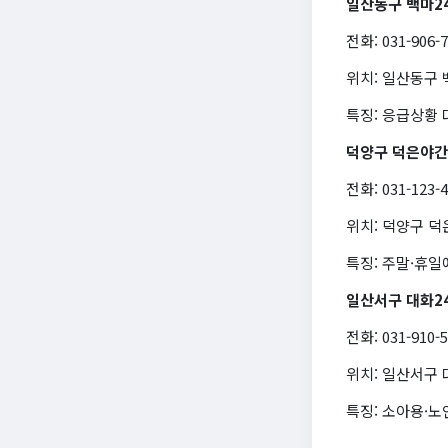
일산동구 백마2
전화: 031-906-
위치: 일산동구
특징: 응급상황 
덕양구 덕은야
전화: 031-123-
위치: 덕양구 덕
특징: 주말·휴일
일산서구 대화2
전화: 031-910-
위치: 일산서구
특징: 소아용·노