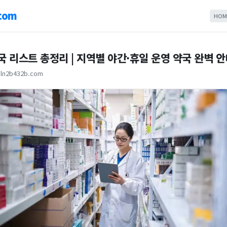
com
HOM
국 리스트 총정리 | 지역별 야간·휴일 운영 약국 완벽 
ln2b432b.com