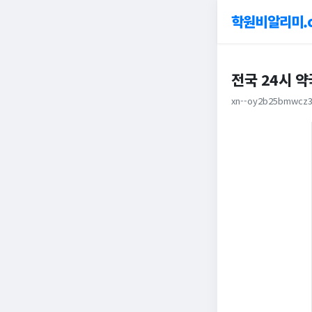
학원비알리미.
전국 24시 약
xn--oy2b25bmwcz3