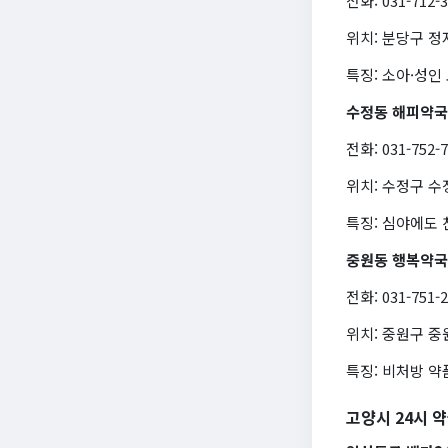
전화: 031-712-
위치: 분당구 정
특징: 소아·성인
수정동 해피약국
전화: 031-752-
위치: 수정구 수
특징: 심야에도 
중원동 행복약국
전화: 031-751-
위치: 중원구 중
특징: 비처방 
고양시 24시 