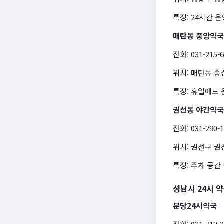
특징: 24시간 
매탄동 중앙약국
전화: 031-215-
위치: 매탄동 
특징: 휴일에도 
권선동 야간약국
전화: 031-290-
위치: 권선구 권
특징: 주차 공간
성남시 24시 
분당24시약국