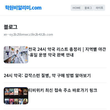
학원비알리미.com
HOME
블로그
라이프
블로그
xn--oy2b25bmwcz3ln2b432b.com
전국 24시 약국 리스트 총정리 | 지역별 야간
·휴일 운영 약국 완벽 안내
24시 약국: 갑작스런 질병, 약 구매 방법 알아보기
티비위키 최신 접속 주소 바로가기 링크