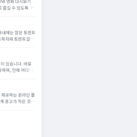
TV와 영화 다시보기
 즐길 수 있도록 구
몇 가지 주목해야 할
국내에는 많은 토렌트
렌트하자와 토렌트걸이
트하자는 인터페이스
법이 있습니다. 바로
공하며, 언제 어디서
다시보기 사이트 TOP
로 제공하는 온라인 플
게 광고가 적은 것으
, 판타지, 액션,