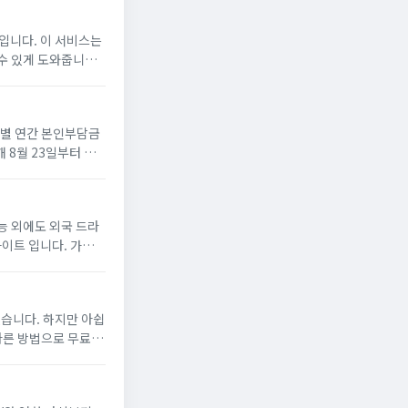
입니다. 이 서비스는
수 있게 도와줍니다.
습니다.1. No...
인별 연간 본인부담금
 8월 23일부터 상
에게 초과 금액을 지
예능 외에도 외국 드라
사이트 입니다. 가격은
있습니다. 하지만 아쉽
다른 방법으로 무료로
 MBC, MBC...