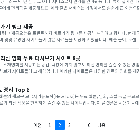
tv)는 최근 몇 년 간 무료 OTT 서비스로서 인기를 얻어왔습니다. 특히 실시간 
에게 편리함을 제공해왔죠. 이와 같은 서비스는 가정에서도 손쉽게 큰 화면으로
 스트리밍 장치를 지원합니다. 하지만 이런 편리함에도 불구하고, 누누티비는 
가기 링크 제공
 링크 제공오늘은 토렌트하자 바로가기 링크를 제공해 드리려고 합니다. 현재 
이미 몇몇 유명한 사이트들이 많은 자료들을 제공하고 있습니다. 예를 들어, 토
 저는 개인적으로 토렌트하자와 토렌트걸을 많이 이용하고 있습니다. 특히 토렌
 최신 영화 무료 다시보기 사이트 8곳
 소개영화를 사랑하는 당신, 극장에 가지 않고도 최신 영화를 즐길 수 있는 방
다시보기 사이트들이 그 해답입니다.이러한 사이트들은 다양한 장르의 영화를 제
있는 편리함을 자랑합니다. 이 글에서는 2023년 현재 가장 인기 있는 무료 영화 
 정리 Top 6
료웹툰의 새로운 보금자리뉴토끼(NewToki)는 무료 웹툰, 만화, 소설 등을 무료
르와 최신 작품을 편리하게 즐길 수 있는 사이트입니다. 이 플랫폼은 사용자들에
징과 장점에 대해 자세히 알아봅시다.다양한 장르와 풍부한 콘텐츠뉴토끼는 로맨스
이전
1
2
3
…
6
다음