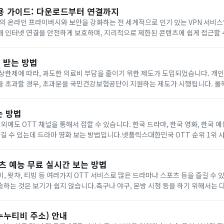
사용 가이드: 다운로드부터 연결까지
자의 온라인 프라이버시와 보안을 강화하는 전 세계적으로 인기 있는 VPN 서비스
 인터넷 연결을 안전하게 보호하며, 지리적으로 제한된 콘텐츠에 쉽게 접근할 
VPN의 다운로드, 설치, 로그인 방법 및 기본적인 사용 방법에 대해 자세히 알아보겠
 받는 방법
상한제에 따라, 과도한 의료비 부담을 줄이기 위한 제도가 도입되었습니다. 개
 초과할 경우, 초과분을 국민건강보험공단이 지원하는 제도가 시행됩니다. 올해
절차가 시작됩니다. 개인별 본인부담상한액을 초과한 경우, 공단에서 직접 환자
는 방법
 외에도 OTT 채널을 통해서 접할 수 있습니다. 한국 드라마, 한국 영화, 한국 
즐길 수 있는데 드라마 영화 보는 방법입니다.넷플릭스대한민국 OTT 순위 1위 
00원, 베이직 월 9,500원, 스탠다드 월 13,500원, 프리미엄 월 17,000원입...
츠 예능 무료 실시간 보는 방법
, 왓챠, 티빙 등 여러가지 OTT 서비스로 많은 드라마나 스포츠 등을 즐길 수 
하는 것은 보기가 쉽지 않습니다.축구나 야구, 본방 시청 등을 하기 위해서는 
시간 스트리밍으로 무료로 보는 방법을 알려드리겠습니다.MBC 온에어MBC 온에어는
누누티비 주소) 안내