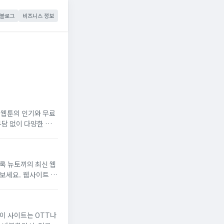
블로그
비즈니스 정보
료
사이트 기
 이 사이트는 OTT나