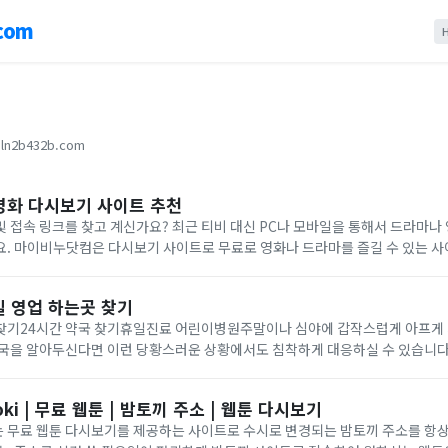
com
ln2b432b.com
영화 다시보기 사이트 추천
 접속 링크를 찾고 계신가요? 최근 티비 대신 PC나 모바일을 통해서 드라마나
. 마이비누닷컴은 다시보기 사이트로 무료로 영화나 드라마를 즐길 수 있는 사
 대체 사이트를 찾는 분들이 많아지고 있는 가운데 대체 사이트로도 활용할 수 
일 영업 하는곳 찾기
찾기24시간 약국 찾기휴일진료 어린이병원주말이나 심야에 갑작스럽게 아프게 
약국을 알아두신다면 이런 당황스러운 상황에서도 침착하게 대응하실 수 있습니다.
을 수 있으니 검색해두시고 동네 근처에 운영중인 약국과 병원을 알아두시길 추
.
oki | 무료 웹툰 | 밤토끼 주소 | 웹툰 다시보기
)는 무료 웹툰 다시보기를 제공하는 사이트로 수시로 변경되는 밤토끼 주소를 항