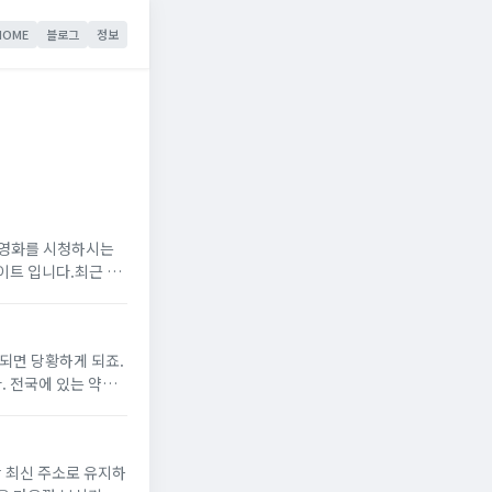
HOME
블로그
정보
 영화를 시청하시는
이트 입니다.최근 누
있는 플랫폼입니다.
되면 당황하게 되죠.
 전국에 있는 약국
천드립니다.곧 있을
상 최신 주소로 유지하