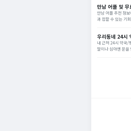
분들이...
만남 어플 및 무
만남 어플 추천 정보
과 접할 수 있는 기
아보겠습니다.무료 만
가...
우리동네 24시 
내 근처 24시 약
말이나 심야엔 문을
법을 알려드리겠습니
장점이 있습니다....