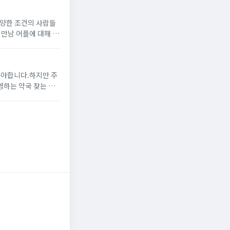
다양한 조건의 사람들
 만남 어플에 대해 알
해 주는 만남 어플결제
가야합니다.하지만 주
영하는 약국 찾는 방
편하게 찾을 수 있는