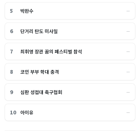
5
박완수
―
6
단거리 탄도 미사일
―
7
최휘영 장관 꿈의 페스티벌 참석
―
8
코인 부부 학대 충격
―
9
심판 성접대 축구협회
―
10
아이유
―