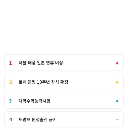
1
더블 태풍 일본 연휴 비상
▲
2
로제 블핑 10주년 참석 확정
▲
3
대학수학능력시험
▲
4
트럼프 원정출산 금지
―