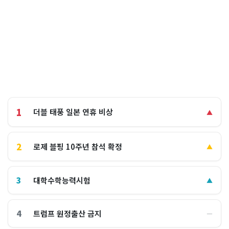
1
더블 태풍 일본 연휴 비상
▲
2
로제 블핑 10주년 참석 확정
▲
3
대학수학능력시험
▲
4
트럼프 원정출산 금지
―