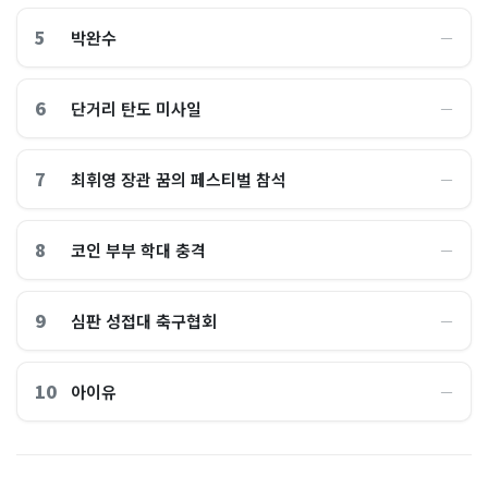
5
박완수
―
6
단거리 탄도 미사일
―
7
최휘영 장관 꿈의 페스티벌 참석
―
8
코인 부부 학대 충격
―
9
심판 성접대 축구협회
―
10
아이유
―