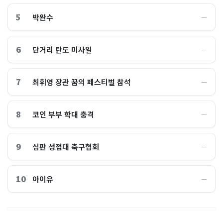
5
박완수
―
6
단거리 탄도 미사일
―
7
최휘영 장관 꿈의 페스티벌 참석
―
8
코인 부부 학대 충격
―
9
심판 성접대 축구협회
―
10
아이유
―