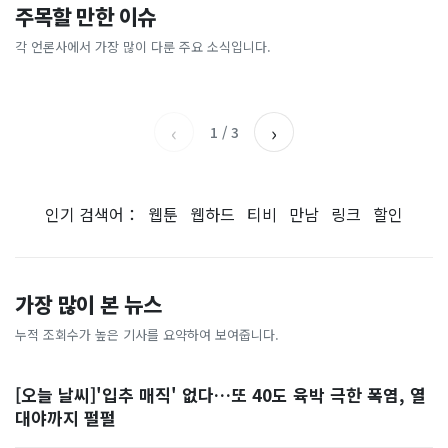
이 대통령 사관학교 통합 발언
"한국 때문에 망했네" 급등해
주목할 만한 이슈
총리 영상에 "대체 뭐냐" 발
'미녀 동반' 40만원 래프팅의
에…“서울대 법대·충암고도
도 아무도 안 산다…코스피 따
칵‥日 배우도 "미친 짓"
실체, 은밀하게…[중국나라]
없애나”
라 출렁이는 日증시
각 언론사에서 가장 많이 다룬 주요 소식입니다.
채널A
아시아경제
MBC
이데일리
‹
›
1
/
3
인기 검색어：
웹툰
웹하드
티비
만남
링크
할인
가장 많이 본 뉴스
누적 조회수가 높은 기사를 요약하여 보여줍니다.
[오늘 날씨]'입추 매직' 없다…또 40도 육박 극한 폭염, 열
대야까지 펄펄