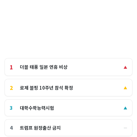
1
더블 태풍 일본 연휴 비상
▲
2
로제 블핑 10주년 참석 확정
▲
3
대학수학능력시험
▲
4
트럼프 원정출산 금지
―