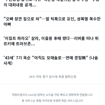
의 대화내용 공개...
"오빠 잠깐 집으로 와"…딸 틱톡으로 유인, 성폭행 복수한
아빠
'이집트 파라오' 살라, 이을용 후배 됐다…리버풀 떠나 튀
르키예 트라브존...
'43세' 7기 옥순 "아직도 모태솔로…연애 경험無" (나솔
사계)
24시 약국 찾기
금시세
회원 탈퇴신청
학원비알리미.com은 원하는 소식을 가장 빠르고 정확하게 전달합니다.
본 서비스는 포털 사이트와 무관한 독립 서비스입니다.