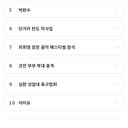
5
박완수
―
6
단거리 탄도 미사일
―
7
최휘영 장관 꿈의 페스티벌 참석
―
8
코인 부부 학대 충격
―
9
심판 성접대 축구협회
―
10
아이유
―