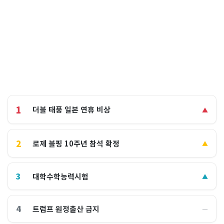
1
더블 태풍 일본 연휴 비상
▲
2
로제 블핑 10주년 참석 확정
▲
3
대학수학능력시험
▲
4
트럼프 원정출산 금지
―