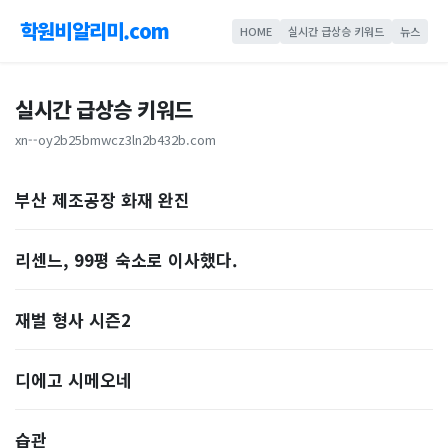
학원비알리미.com
HOME
실시간 급상승 키워드
뉴스
실시간 급상승 키워드
xn--oy2b25bmwcz3ln2b432b.com
부산 제조공장 화재 완진
리센느, 99평 숙소로 이사했다.
재벌 형사 시즌2
디에고 시메오네
습관