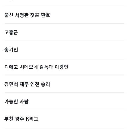
울산 서명관 첫골 환호
고흥군
송가인
디에고 시메오네 감독과 이강인
김민석 제주 인천 승리
가능한 사랑
부천 광주 K리그