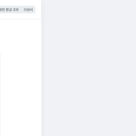
용한 환급 조회
리뷰어