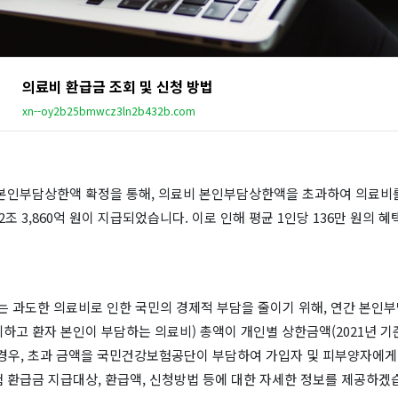
의료비 환급금 조회 및 신청 방법
xn--oy2b25bmwcz3ln2b432b.com
 본인부담상한액 확정을 통해, 의료비 본인부담상한액을 초과하여 의료비를
 2조 3,860억 원이 지급되었습니다. 이로 인해 평균 1인당 136만 원의 
 과도한 의료비로 인한 국민의 경제적 부담을 줄이기 위해, 연간 본인부
하고 환자 본인이 부담하는 의료비) 총액이 개인별 상한금액(2021년 기준 
 경우, 초과 금액을 국민건강보험공단이 부담하여 가입자 및 피부양자에게
 환급금 지급대상, 환급액, 신청방법 등에 대한 자세한 정보를 제공하겠