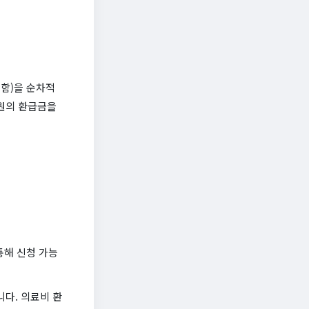
함)을 순차적
만원의 환급금을
통해 신청 가능
다. 의료비 환