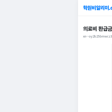
학원비알리미.
의료비 환급금
xn--oy2b25bmwcz3