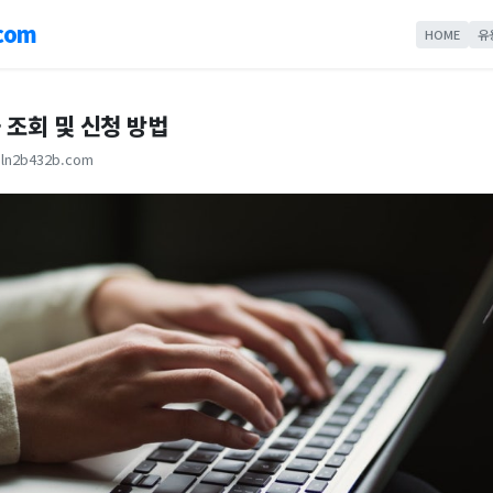
com
HOME
유
 조회 및 신청 방법
ln2b432b.com