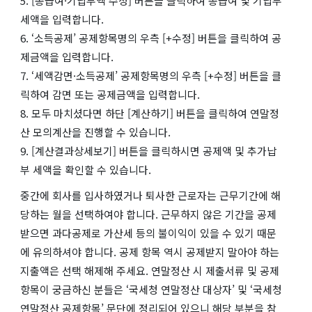
5. [총급여·기납부액 수정] 버튼을 클릭하여 총급여 및 기납부
세액을 입력합니다.
6. ‘소득공제’ 공제항목명의 우측 [+수정] 버튼을 클릭하여 공
제금액을 입력합니다.
7. ‘세액감면·소득공제’ 공제항목명의 우측 [+수정] 버튼을 클
릭하여 감면 또는 공제금액을 입력합니다.
8. 모두 마치셨다면 하단 [계산하기] 버튼을 클릭하여 연말정
산 모의계산을 진행할 수 있습니다.
9. [계산결과상세보기] 버튼을 클릭하시면 공제액 및 추가납
부 세액을 확인할 수 있습니다.
중간에 회사를 입사하였거나 퇴사한 근로자는 근무기간에 해
당하는 월을 선택하여야 합니다. 근무하지 않은 기간을 공제
받으면 과다공제로 가산세 등의 불이익이 있을 수 있기 때문
에 유의하셔야 합니다. 공제 항목 역시 공제받지 말아야 하는
지출액은 선택 해제해 주세요. 연말정산 시 제출서류 및 공제
항목이 궁금하신 분들은 ‘국세청 연말정산 대상자’ 및 ‘국세청
연말정산 공제항목’ 문단에 정리되어 있으니 해당 부분을 참