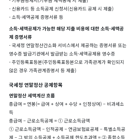
- 기부금명세서(기부금 세액공제 시 제출)
- 신용카드 등 소득공제 신청서(신용카드 공제 시 제출)
- 소득·세액공제 증명서류 등
소득·세액공제가 가능한 해당 지출 비용에 대한 소득·세액공
제 증명서류
- 국세청 연말정산간소화 서비스에서 제공하는 증명서류 또는
영수증 발급기관에서 발급받는 소득·세액공제용 영수증
- 주민등록표등본(주민등록표등본으로 가족관계가 확인되지
않은 경우 가족관계증명서 등 제출)
국세청 연말정산 공제항목
연말정산 세액계산 흐름
총급여 = 연봉(= 급여 + 상여 + 수당 + 인정상여) – 비과세소
득
총급여 – 근로소득공제 = ① 근로소득금액
① 근로소득금액 – 인적공제 – 연금보험료공제 – 특별소득공
제 – 그 밖의 소득공제 + 소득공제 한도초과액 = ② 종합소득