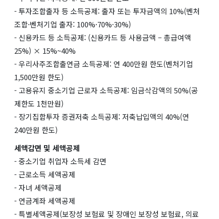
- 투자조합출자 등 소득공제: 출자 또는 투자금액의 10%(벤처
조합·벤처기업 출자: 100%·70%·30%)
- 신용카드 등 소득공제: (신용카드 등 사용금액 – 총급여액
25%) × 15%~40%
- 우리사주조합출연금 소득공제: 연 400만원 한도(벤처기업
1,500만원 한도)
- 고용유지 중소기업 근로자 소득공제: 임금삭감액의 50%(공
제한도 1천만원)
- 장기집합투자 증권저축 소득공제: 저축납입액의 40%(연
240만원 한도)
세액감면 및 세액공제
- 중소기업 취업자 소득세 감면
- 근로소득 세액공제
- 자녀 세액공제
- 연금계좌 세액공제
- 특별세액공제(보장성 보험료 및 장애인 보장성 보험료, 의료