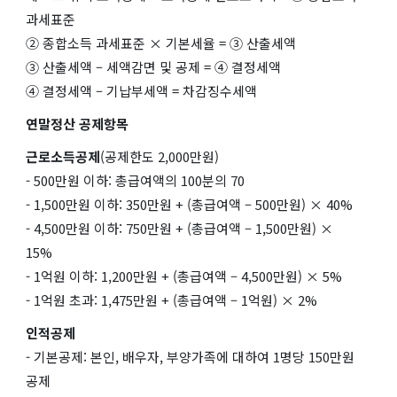
과세표준
② 종합소득 과세표준 × 기본세율 = ③ 산출세액
③ 산출세액 – 세액감면 및 공제 = ④ 결정세액
④ 결정세액 – 기납부세액 = 차감징수세액
연말정산 공제항목
근로소득공제
(공제한도 2,000만원)
- 500만원 이하: 총급여액의 100분의 70
- 1,500만원 이하: 350만원 + (총급여액 – 500만원) × 40%
- 4,500만원 이하: 750만원 + (총급여액 – 1,500만원) ×
15%
- 1억원 이하: 1,200만원 + (총급여액 – 4,500만원) × 5%
- 1억원 초과: 1,475만원 + (총급여액 – 1억원) × 2%
인적공제
- 기본공제: 본인, 배우자, 부양가족에 대하여 1명당 150만원
공제