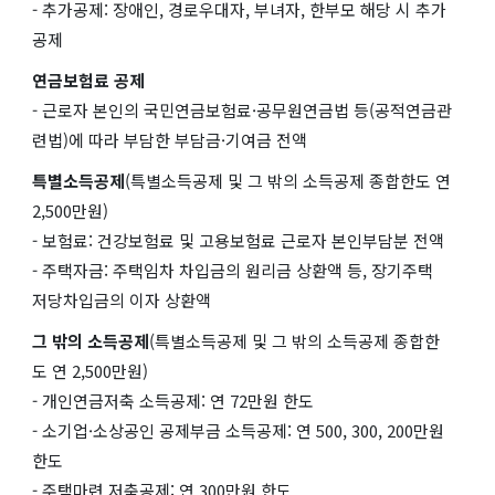
- 추가공제: 장애인, 경로우대자, 부녀자, 한부모 해당 시 추가
공제
연금보험료 공제
- 근로자 본인의 국민연금보험료·공무원연금법 등(공적연금관
련법)에 따라 부담한 부담금·기여금 전액
특별소득공제
(특별소득공제 및 그 밖의 소득공제 종합한도 연
2,500만원)
- 보험료: 건강보험료 및 고용보험료 근로자 본인부담분 전액
- 주택자금: 주택임차 차입금의 원리금 상환액 등, 장기주택
저당차입금의 이자 상환액
그 밖의 소득공제
(특별소득공제 및 그 밖의 소득공제 종합한
도 연 2,500만원)
- 개인연금저축 소득공제: 연 72만원 한도
- 소기업·소상공인 공제부금 소득공제: 연 500, 300, 200만원
한도
- 주택마련 저축공제: 연 300만원 한도