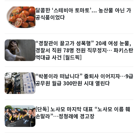
달콤한 ‘스테비아 토마토’... 농산물 아닌 가
공식품이었다
“경찰관이 끌고가 성폭행” 20세 여성 눈물,
경찰서 직원 78명 전원 직무정지… 파키스탄
역대급 사건 [월드픽]
“박봉이라 떠납니다” 줄퇴사 이어지자…9급
공무원 월급 300만원 시대 열린다
[단독] 노사모 마지막 대표 “노사모 이름 훼
손말라”…정청래에 경고장