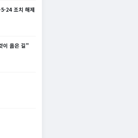
·24 조치 해제
것이 옳은 길"
'