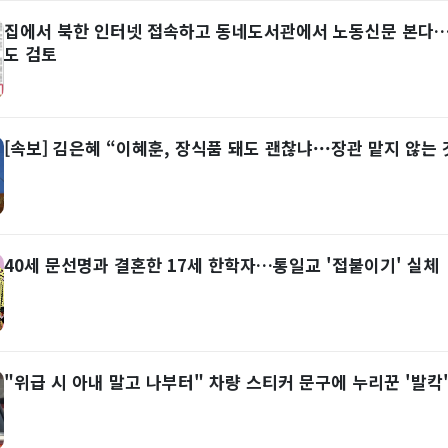
집에서 북한 인터넷 접속하고 동네도서관에서 노동신문 본다…5
도 검토
[속보] 김은혜 “이혜훈, 장식품 돼도 괜찮냐···장관 맡지 않는 
40세 문선명과 결혼한 17세 한학자…통일교 '접붙이기' 실체
"위급 시 아내 말고 나부터" 차량 스티커 문구에 누리꾼 '발칵