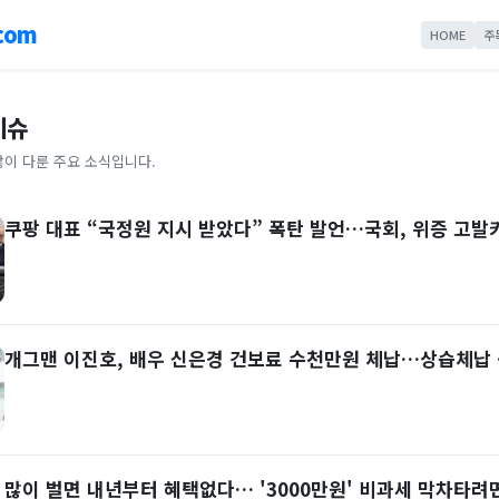
com
HOME
주
이슈
많이 다룬 주요 소식입니다.
쿠팡 대표 “국정원 지시 받았다” 폭탄 발언…국회, 위증 고발
개그맨 이진호, 배우 신은경 건보료 수천만원 체납…상습체납
많이 벌면 내년부터 혜택없다… '3000만원' 비과세 막차타려