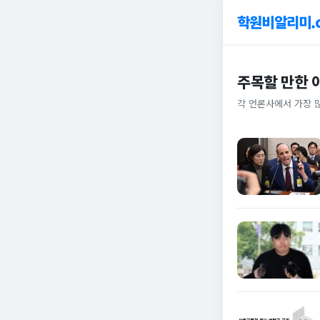
학원비알리미.
주목할 만한 
각 언론사에서 가장 