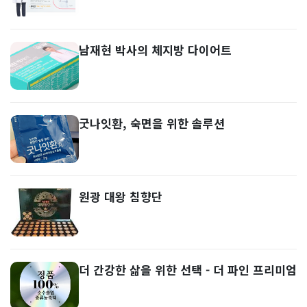
남재현 박사의 체지방 다이어트
굿나잇환, 숙면을 위한 솔루션
원광 대왕 침향단
더 간강한 삶을 위한 선택 - 더 파인 프리미엄