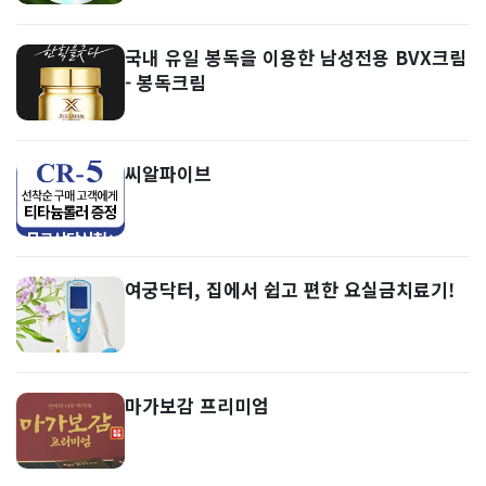
국내 유일 봉독을 이용한 남성전용 BVX크림
- 봉독크림
씨알파이브
여궁닥터, 집에서 쉽고 편한 요실금치료기!
마가보감 프리미엄