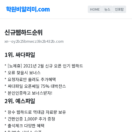
학원비알리미.com
HOME
뉴스
인포탑
신규웹하드순위
xn--oy2b25bmwcz3ln2b432b.com
1위. 싸다파일
* [노제휴] 2021년 2월 신규 오픈 인기 웹하드
* 오류 찾을시 보너스
* 요청자료만 올려도 추가혜택
* 싸다파일 오픈쎄일 75% 대박찬스
* 본인인증하고 보너스받자!
2위. 예스파일
* 장수 웹하드로 역대급 자료량 보유
* 간편인증 1,000P 추가 증정
* 출석체크 다양한 혜택