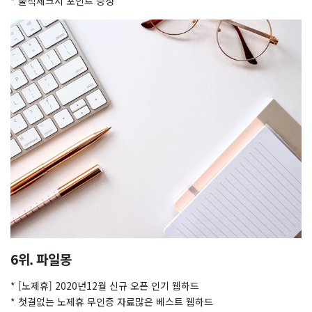
* 출석체크시 포인트 증정
6위. 파일몽
* [노제휴] 2020년12월 신규 오픈 인기 웹하드
* 첫결없는 노제휴 무인증 자료많은 베스트 웹하드