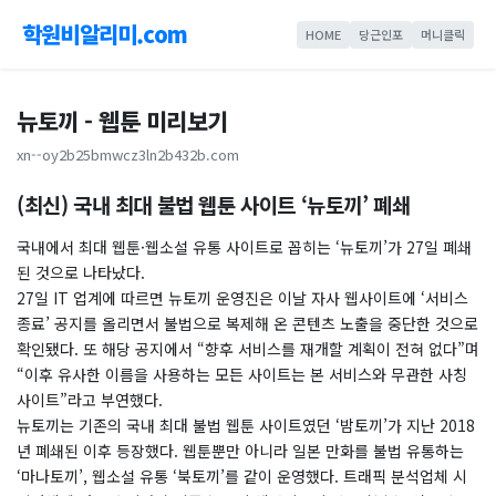
학원비알리미.com
HOME
당근인포
머니클릭
뉴토끼 - 웹툰 미리보기
xn--oy2b25bmwcz3ln2b432b.com
(최신) 국내 최대 불법 웹툰 사이트 ‘뉴토끼’ 폐쇄
국내에서 최대 웹툰·웹소설 유통 사이트로 꼽히는 ‘뉴토끼’가 27일 폐쇄
된 것으로 나타났다.
27일 IT 업계에 따르면 뉴토끼 운영진은 이날 자사 웹사이트에 ‘서비스
종료’ 공지를 올리면서 불법으로 복제해 온 콘텐츠 노출을 중단한 것으로
확인됐다. 또 해당 공지에서 “향후 서비스를 재개할 계획이 전혀 없다”며
“이후 유사한 이름을 사용하는 모든 사이트는 본 서비스와 무관한 사칭
사이트”라고 부연했다.
뉴토끼는 기존의 국내 최대 불법 웹툰 사이트였던 ‘밤토끼’가 지난 2018
년 폐쇄된 이후 등장했다. 웹툰뿐만 아니라 일본 만화를 불법 유통하는
‘마나토끼’, 웹소설 유통 ‘북토끼’를 같이 운영했다. 트래픽 분석업체 시