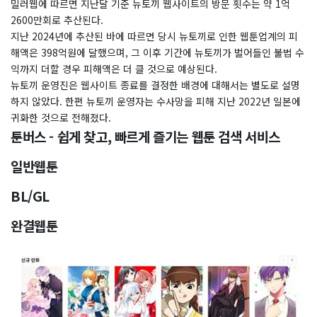
밀러웹에 따르면 지난달 기준 뉴토끼 웹사이트의 방문 횟수는 약 1억
2600만회로 추산된다.
지난 2024년에 추산된 바에 따르면 당시 뉴토끼로 인한 웹툰업계의 피
해액은 398억원에 달했으며, 그 이후 기간에 뉴토끼가 벌어들인 불법 수
익까지 더할 경우 피해액은 더 클 것으로 예상된다.
뉴토끼 운영진은 웹사이트 종료를 결정한 배경에 대해서는 별도로 설명
하지 않았다. 한편 뉴토끼 운영자는 수사망을 피해 지난 2022년 일본에
귀화한 것으로 전해졌다.
툰버스 - 쉽게 찾고, 빠르게 즐기는 웹툰 검색 서비스
일반웹툰
BL/GL
완결웹툰