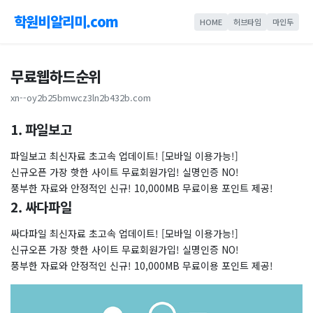
학원비알리미.com
HOME
허브타임
마인두
무료웹하드순위
xn--oy2b25bmwcz3ln2b432b.com
1. 파일보고
파일보고 최신자료 초고속 업데이트! [모바일 이용가능!]
신규오픈 가장 핫한 사이트 무료회원가입! 실명인증 NO!
풍부한 자료와 안정적인 신규! 10,000MB 무료이용 포인트 제공!
2. 싸다파일
싸다파일 최신자료 초고속 업데이트! [모바일 이용가능!]
신규오픈 가장 핫한 사이트 무료회원가입! 실명인증 NO!
풍부한 자료와 안정적인 신규! 10,000MB 무료이용 포인트 제공!