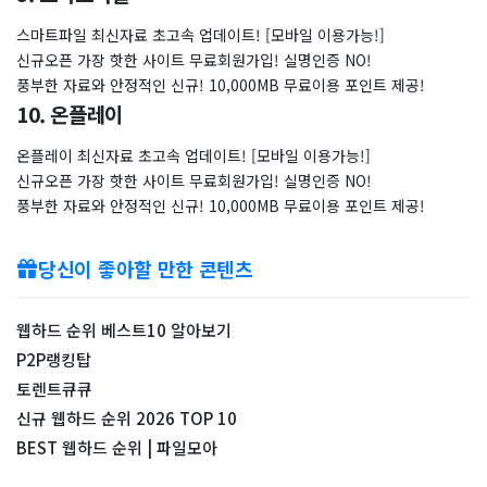
스마트파일 최신자료 초고속 업데이트! [모바일 이용가능!]
신규오픈 가장 핫한 사이트 무료회원가입! 실명인증 NO!
풍부한 자료와 안정적인 신규! 10,000MB 무료이용 포인트 제공!
10. 온플레이
온플레이 최신자료 초고속 업데이트! [모바일 이용가능!]
신규오픈 가장 핫한 사이트 무료회원가입! 실명인증 NO!
풍부한 자료와 안정적인 신규! 10,000MB 무료이용 포인트 제공!
당신이 좋아할 만한 콘텐츠
웹하드 순위 베스트10 알아보기
P2P랭킹탑
토렌트큐큐
신규 웹하드 순위 2026 TOP 10
BEST 웹하드 순위 | 파일모아