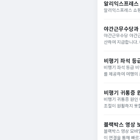
알리익스프레스 
야간근무수당과 
야간근무수당 야간근무는 밤 10시부터 다음날 새벽 6시까지의 근무를 말합니다. 시급 기준으로 50%의 야간수당을 가
산하여 지급합니다. 다만, 이 기
면 시간당 1만원 + (
비행기 좌석 등급
비행기 좌석 등급 비행기 좌석 등급에는 이코노미와 비즈니스석이 있습니다. 비즈니스석은 편안한 공간과 특별한 서비스
를 제공하여 여행의 품질을 높이는 선택지입니다. 국내
의 47D 좌석, 아시아
비행기 귀통증 
비행기 귀통증 원인 비행기 귀통증은 기압 변화로 인해 발생합니다. 유스타키오관이 제대로 작동하지 않아 귀의 공기압
조절이 원활하지 못할 때 통증이 발생합니다. 비행기 
블랙박스 영상 
블랙박스 영상 모바일 앱으로 보기 최신형 블랙박스는 해당 회사의 앱을
이 연결을 통해 빠르게 접근할 수 있는 장점