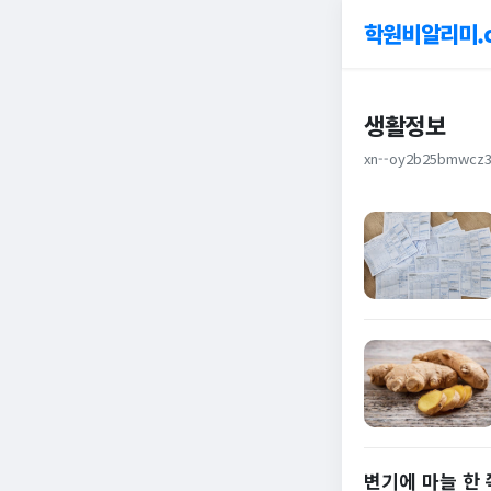
학원비알리미.
생활정보
xn--oy2b25bmwcz3
변기에 마늘 한 