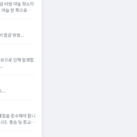
특급 비법 마늘 청소의
 마늘 한 쪽으로 효
운 방법을 알려드립
 발급 팁 자주 묻는 질문 가족관계증명서 발급 방법...
상학회...
 사이트...