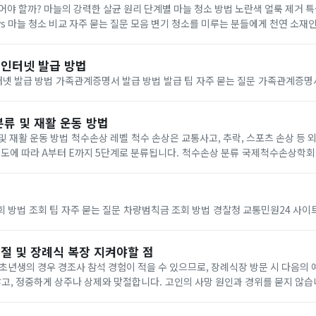
어야 할까? 마늘의 강력한 살균 원리 단계별 마늘 청소 방법 노란색 얼룩 제거 
s 마늘 청소 비교 자주 묻는 질문 모음 변기 청소를 미루는 분들에게 천연 소재인
방법을 소개합니다. 화학적 청소제 없이도 변기를 청결하게 유지할 수 있는 놀라
인터넷 발급 방법
가족관계증명서 인터넷 발급 방법 가족관계증명서 발급 방법
류 및 재활 운동 방법
은 교통사고, 추락, 스포츠 손상 등 외상으로 인해 발생할
수 있으며, 손상의 정도에 따라 A부터 E까지 5단계로 분류됩니다. 척수손상 분류 국제척수손
회
차량범칙금 조회 조회 방법 조회 팁 자주 묻는 질문 차량범칙금 조회 방법 경찰청 교통민원24
절 및 장례식 복장 지켜야할 점
존중하여 예의를 지킵니다. 장례식 복장 장례...