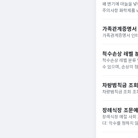
왜 변기에 마늘을 넣
주의사항 화학제품 v
과적으로 관리하는 
니...
가족관계증명서 
척수손상 레벨 분
척수손상 레벨 분류 및 재활 운동 방법 척수손상 레벨 척수 손상
차량범칙금 조
장례식장 조문예
장례식장 예절 사회 초년생의 경우 경조사 참석 경험이 적을 수 있으므로, 장례식장 방문 시 다음의 예절을 준수해야 합니
다: 악수를 청하지 않고, 정중하게 상주나 상제와 맞절합니다. 고인의 사망 원인과 경위를 묻지 않습니다. 풍습 및 종교를