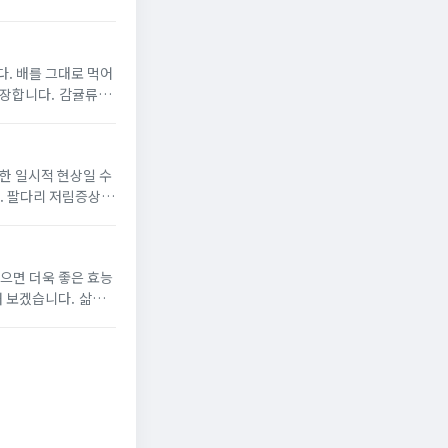
. 배를 그대로 먹어
다. 감귤류
염증을 줄이는...
한 일시적 현상일 수
. 팔다리 저림증상의
이란?...
겠습니다. 삶은