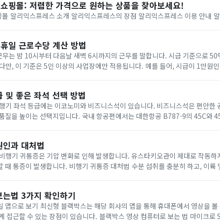
쇼핑몰: 저렴한 가격으로 원하는 상품을 찾아보세요!
알리익스프레
휴일 근로수당 계산 방법
준은 5인 이상의 사업장에만 적용됩니다. 예를 들어, 시급이 1만원인 경우 야간에 근무하
1만원 * 50%) = 1.5만원이 지급됩니다....
 및 좋은 좌석 선택 방법
 항공편에서는 대한항공 B787-9의 45C와 45G 좌석, A380-800
나항공의 A380-800의 48D 좌석, B7...
원인과 대처법
귀통증 대처법 수분 섭취를 충분히 하고, 이륙 및 착륙 시 유스타키
오관이 개방될 수 있도록 껌을 씹는다. 기압감소 귀마개를 착용하여 귀의 압력을 조절...
보는법 3가지 확인하기
 통해 휴대폰에서 영상을 볼 수 있습니다. 와이파
이 있습니다. 블랙박스 영상 컴퓨터로 보는 법 마이크로 SD 카드 리더기를 이