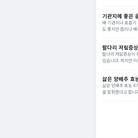
용해 PC에서 SD 카
기관지에 좋은 
배 기관지나 호흡기 
도 좋지만 즙이나 배
(귤, 오렌지, 레몬 
팔다리 저림증상
팔다리 저림증상이 자
있습니다. 하지만 이
삶은 양배추 효능
삶은 양배추 효능 4가지 및 먹는 방법 위염에 좋은 것으로 알려져
을 발휘한다고 합니다