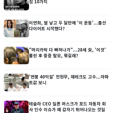
징 10가지
이연희, 딸 낳고 두 달만에 '이 운동'...출산
다이어트 시작했다?
"머리카락 다 빠져나가"...28세 女, '이것'
물린 후 중증 탈모, 뭐길래?
'연봉 40억설' 전현무, 재테크도 고수...아파
트값 보니
테슬라 CEO 일론 머스크가 포드 자동차 회
사 인수 이슈가 왜 갑자기 튀어나오는 것일