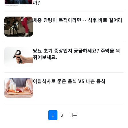
까?
체중 감량이 목적이라면… 식후 바로 걸어라
당뇨 초기 증상인지 궁금하세요? 주먹을 꽉
쥐어보세요.
아침식사로 좋은 음식 VS 나쁜 음식
1
2
다음