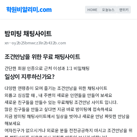
학원비알리미.com
HOME
오늘뉴스
맨위키
밤미팅 채팅사이트
xn--oy2b25bmwcz3ln2b432b.com
조건만남을 위한 무료 채팅사이트
​간단한 회원 인증으로 근처 이성과 1:1 비밀채팅
일상이 지루하신가요?
다양한 연령층이 모여 즐기는 조건만남을 위한 채팅사이트
외롭고 심심할 때 , 내 주변의 새로운 인연들을 만들어 보세요
새로운 친구들을 만들수 있는 무료채팅 조건만남 사이트 입니다.
많은 친구들을 만들고 싶다면 지금 바로 밤미팅에 접속하세요
지금 밤미팅 채팅사이트에서 일상을 벗어나 새로운 만남 짜릿한 만남을
해보세요
여자친구가 없으시거나 외로운 분들 전전긍긍하지 마시고 조건만남을 위