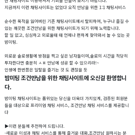
한 채팅사이트 이용하셔서 기회를 만들어 보시기 바랍니다.
지금까지 이런 채팅사이트는 없었다 오직 만남을 위한 1:1 채팅서비스
순수한 목적을 잃어버린 기존 채팅사이트에서 탈피하여, 누구나 즐길 수
있는 깨끗한 조건만남을 위한 채팅사이트가 되기 위해 노력합니다.
할 일 없고, 심심하고 외로울때 때 언제나 편하게 찾아와서 놀 수 있는 곳
밤미팅.
외로운 솔로생활에 방점을 찍고 싶은 남자들이여,솔로의 시간을 적당히
투자한다면 충분히 ㅅㅍ 만남에 성공 할 수 있으리라!~
인생에 한번쯤은 일탈을 즐기는 것 도 괜찮을 듯
밤미팅 조건만남을 위한 채팅사이트에 오신걸 환영합니
다.
밤미팅 채팅사이트는 품위있는 당신을 더욱더 가치있게, 검증된 회원분
들을 대상으로 프리미엄 채팅 서비스, 조건만남 채팅 서비스를 제공합니
다
▶이런 분들께 추천하여 드립니다.
-새로운 이성과 채팅 서비스를 통해 즐거운 대화,조건만남 원하시는 분