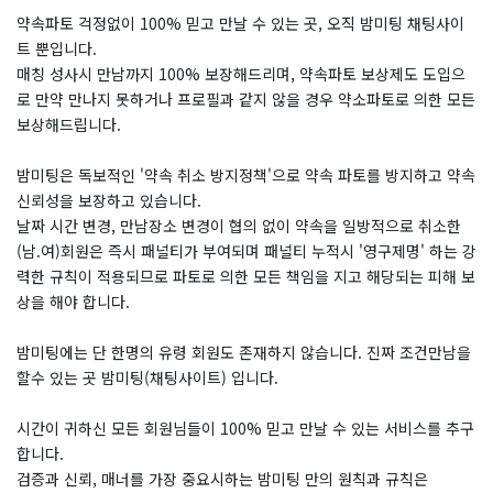
약속파토 걱정없이 100% 믿고 만날 수 있는 곳, 오직 밤미팅 채팅사이
트 뿐입니다.
매칭 성사시 만남까지 100% 보장해드리며, 약속파토 보상제도 도입으
로 만약 만나지 못하거나 프로필과 같지 않을 경우 약소파토로 의한 모든
보상해드립니다.
밤미팅은 독보적인 '약속 취소 방지정책'으로 약속 파토를 방지하고 약속
신뢰성을 보장하고 있습니다.
날짜 시간 변경, 만남장소 변경이 협의 없이 약속을 일방적으로 취소한
(남.여)회원은 즉시 패널티가 부여되며 패널티 누적시 '영구제명' 하는 강
력한 규칙이 적용되므로 파토로 의한 모든 책임을 지고 해당되는 피해 보
상을 해야 합니다.
밤미팅에는 단 한명의 유령 회원도 존재하지 않습니다. 진짜 조건만남을
할수 있는 곳 밤미팅(채팅사이트) 입니다.
시간이 귀하신 모든 회원님들이 100% 믿고 만날 수 있는 서비스를 추구
합니다.
검증과 신뢰, 매너를 가장 중요시하는 밤미팅 만의 원칙과 규칙은