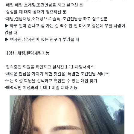
-매일 매일 소개팅,조건만남을 하고 싶으신 분
-심심할 때 대화 상대가 필요하신 분
-채팅,랜덤채팅,소개팅으로 즐톡, 조건만남을 하고 싶으신분
▶ 하루 일과 끝나고 집 가는 길 맥주 한 잔 마시고 싶은데 부를 사람이
없을 때
▶ 여사친, 남사친이 있는 친구가 부러울 때
다양한 채팅,랜덤채팅기능
-접속중인 회원을 확인하고 실시간 1 : 1 채팅서비스
-새로운 만남을 가지기 위한 첫걸음, 특별한 조건만남 서비스
-모든 이성 회원을 검색하고 확인할 수 있는 애인 찾기
-매력적인 이성과의 1 대 1 비밀 대화 기능