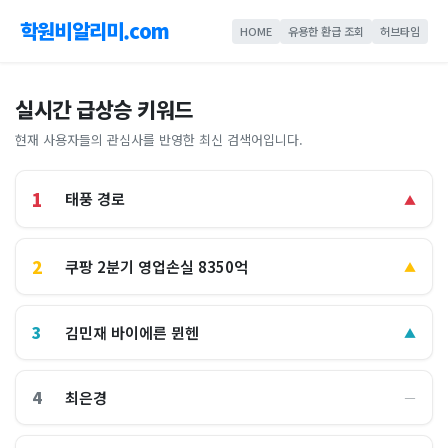
학원비알리미.com
HOME
유용한 환급 조회
허브타임
실시간 급상승 키워드
현재 사용자들의 관심사를 반영한 최신 검색어입니다.
1
태풍 경로
▲
2
쿠팡 2분기 영업손실 8350억
▲
3
김민재 바이에른 뮌헨
▲
4
최은경
―