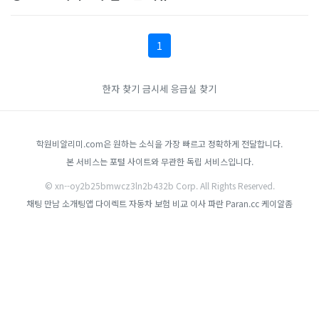
1
한자 찾기
금시세
응급실 찾기
학원비알리미.com은 원하는 소식을 가장 빠르고 정확하게 전달합니다.
본 서비스는 포털 사이트와 무관한 독립 서비스입니다.
© xn--oy2b25bmwcz3ln2b432b Corp. All Rights Reserved.
채팅 만남 소개팅앱
다이렉트 자동차 보험 비교
이사
파란 Paran.cc
케이알좀